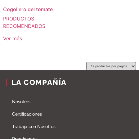
Cogollero del tomate
PRODUCTOS
RECOMENDADOS
Ver más
LA COMPAÑÍA
Nosotros
Certificaciones
Trabaja con Nosotros