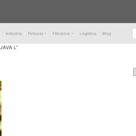
B
Industria
Pinturas
Fibratore
Logística
Blog
JAVA L”