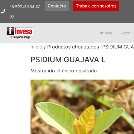
+57(604) 334 27
Contacto
Trabaja con nosotros
27
Invesa
Agro
Inicio
/ Productos etiquetados “PSIDIUM GUA
PSIDIUM GUAJAVA L
Mostrando el único resultado