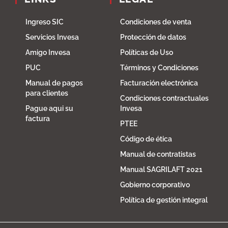
Ingreso SIC
Condiciones de venta
Servicios Invesa
Protección de datos
Amigo Invesa
Políticas de Uso
PUC
Términos y Condiciones
Manual de pagos
Facturación electrónica
para clientes
Condiciones contractuales
Pague aqui su
Invesa
factura
PTEE
Código de ética
Manual de contratistas
Manual SAGRILAFT 2021
Gobierno corporativo
Política de gestión integral