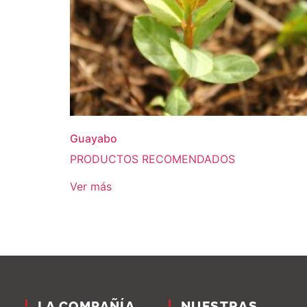
Guayabo
PRODUCTOS RECOMENDADOS
Ver más
LA COMPAÑÍA
NUESTRAS