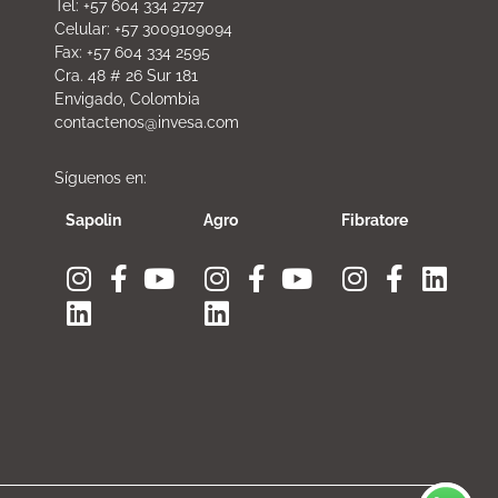
Tel: +57 604 334 2727
Celular: +57 3009109094
Fax: +57 604 334 2595
Cra. 48 # 26 Sur 181
Envigado, Colombia
contactenos@invesa.com
Síguenos en:
Sapolin
Agro
Fibratore