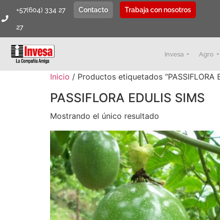
+57(604) 334 27
Contacto
Trabaja con nosotros
27
Invesa
Agro
Inicio
/ Productos etiquetados “PASSIFLORA 
PASSIFLORA EDULIS SIMS
Mostrando el único resultado