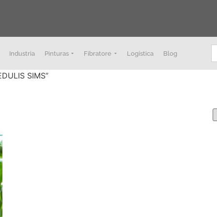
B
Industria
Pinturas
Fibratore
Logística
Blog
EDULIS SIMS”