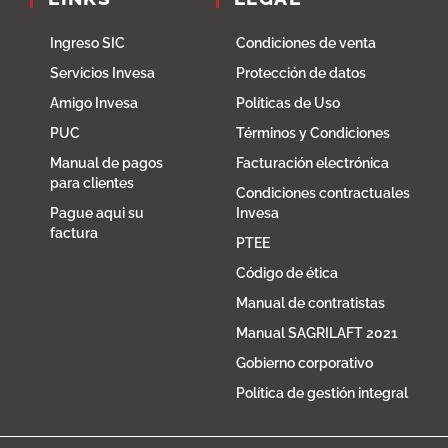
Ingreso SIC
Condiciones de venta
Servicios Invesa
Protección de datos
Amigo Invesa
Políticas de Uso
PUC
Términos y Condiciones
Manual de pagos
Facturación electrónica
para clientes
Condiciones contractuales
Pague aqui su
Invesa
factura
PTEE
Código de ética
Manual de contratistas
Manual SAGRILAFT 2021
Gobierno corporativo
Política de gestión integral