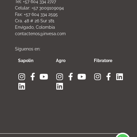
Tel: +57 604 334 2727
Celular: +57 3009109094
Fax: +57 604 334 2595
Cra. 48 # 26 Sur 181
Envigado, Colombia
contactenos@invesa.com
Síguenos en:
Sapolin
Agro
Fibratore