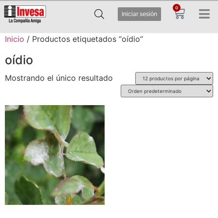
0
Iniciar sesión
Inicio
/ Productos etiquetados “oídio”
oídio
Mostrando el único resultado