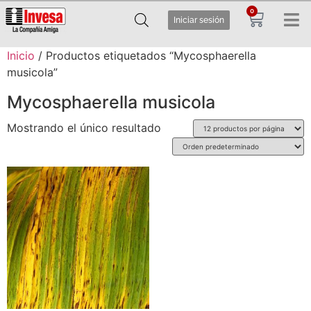
0
Iniciar sesión
Inicio
/ Productos etiquetados “Mycosphaerella
musicola”
Mycosphaerella musicola
Mostrando el único resultado