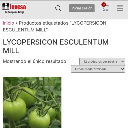
0
Iniciar sesión
Inicio
/ Productos etiquetados “LYCOPERSICON
ESCULENTUM MILL”
LYCOPERSICON ESCULENTUM
MILL
Mostrando el único resultado