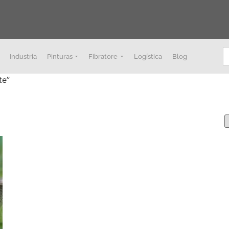
B
Industria
Pinturas
Fibratore
Logística
Blog
te”