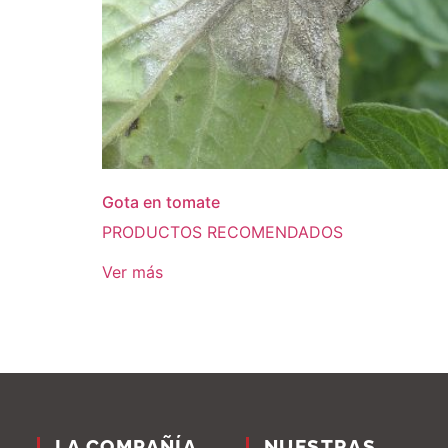
Gota en tomate
PRODUCTOS RECOMENDADOS
Ver más
LA COMPAÑÍA
NUESTRAS