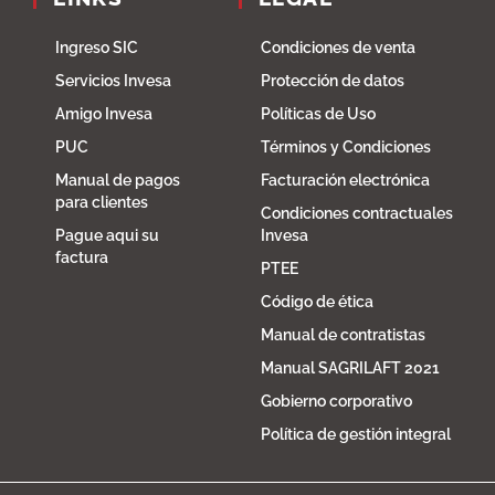
Ingreso SIC
Condiciones de venta
Servicios Invesa
Protección de datos
Amigo Invesa
Políticas de Uso
PUC
Términos y Condiciones
Manual de pagos
Facturación electrónica
para clientes
Condiciones contractuales
Pague aqui su
Invesa
factura
PTEE
Código de ética
Manual de contratistas
Manual SAGRILAFT 2021
Gobierno corporativo
Política de gestión integral