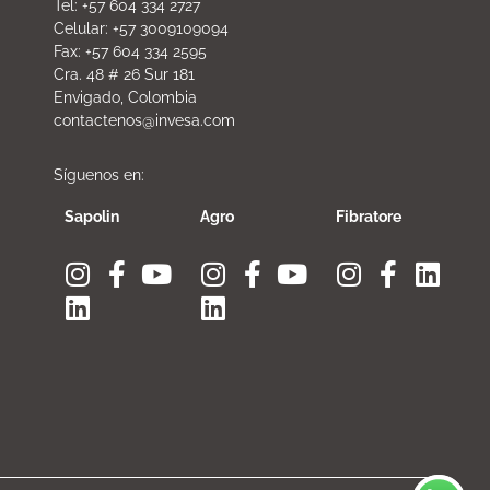
Tel: +57 604 334 2727
Celular: +57 3009109094
Fax: +57 604 334 2595
Cra. 48 # 26 Sur 181
Envigado, Colombia
contactenos@invesa.com
Síguenos en:
Sapolin
Agro
Fibratore