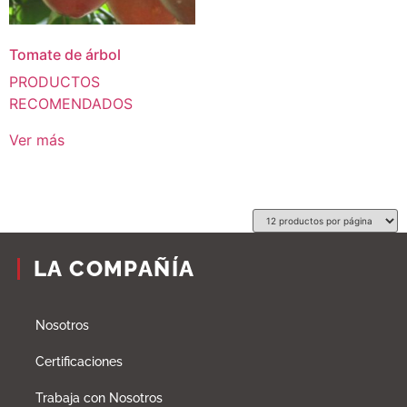
Tomate de árbol
PRODUCTOS
RECOMENDADOS
Ver más
LA COMPAÑÍA
Nosotros
Certificaciones
Trabaja con Nosotros