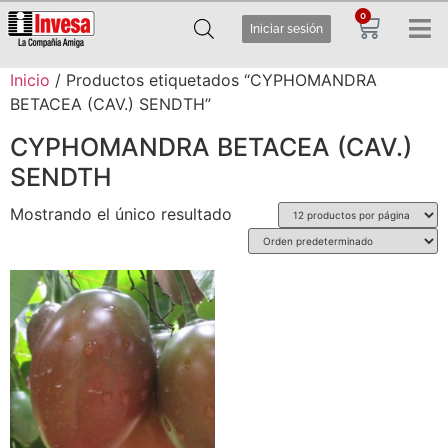
0
Iniciar sesión
Inicio
/ Productos etiquetados “CYPHOMANDRA
BETACEA (CAV.) SENDTH”
CYPHOMANDRA BETACEA (CAV.)
SENDTH
Mostrando el único resultado