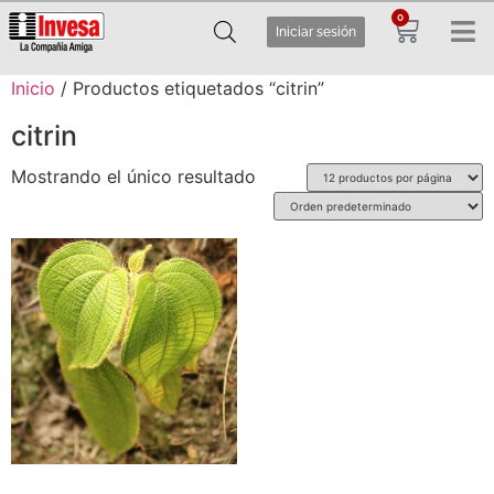
0
Iniciar sesión
Inicio
/ Productos etiquetados “citrin”
citrin
Mostrando el único resultado