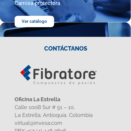
Camisa protectora
Ver catálogo
CONTÁCTANOS
Oficina La Estrella
Calle 100B Sur # 51 – 10,
La Estrella, Antioquia, Colombia
virtual@invesa.com
PBX: +57 (4) 448 7836