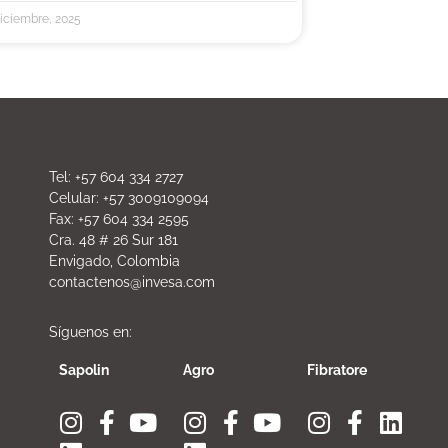
diciembre, 2025
Tel: +57 604 334 2727
Celular: +57 3009109094
Fax: +57 604 334 2595
Cra. 48 # 26 Sur 181
Envigado, Colombia
contactenos@invesa.com
Síguenos en:
Sapolin
Agro
Fibratore