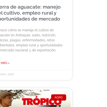
erra de aguacate: manejo
l cultivo, empleo rural y
portunidades de mercado
oce cómo se maneja el cultivo de
acate en Antioquia: suelo, nutrición,
ezas, plagas, enfermedades, retos
ientales, empleo rural y oportunidades
mercado nacional y de exportación.
 MÁS »
enero, 2026
AGRO