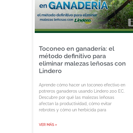
Toconeo en ganadería: el
método definitivo para
eliminar malezas leñosas con
Lindero
Aprende cómo hacer un toconeo efectivo en
potreros ganaderos usando Lindero 200 EC.
Descubre por qué las malezas leñosas
afectan la productividad, cómo evitar
rebrotes y cómo un herbicida para
VER MÁS »