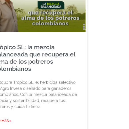
ópico SL: la mezcla
alanceada que recupera el
ma de los potreros
olombianos
cubre Trópico SL, el herbicida selectivo
 Agro Invesa diseñado para ganaderos
lombianos. Con la mezcla balanceada de
cacia y sostenibilidad, recupera tus
reros y cuida tu tierra.
 MÁS »