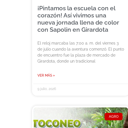
¡Pintamos la escuela con el
corazón! Así vivimos una
nueva jornada llena de color
con Sapolin en Girardota
El reloj marcaba las 7:00 a. m. del viernes 3
de julio cuando la aventura comenzó. El punto
de encuentro fue la plaza de mercado de
Girardota, donde un tradicional
VER MÁS »
9 julio, 2026
AGRO