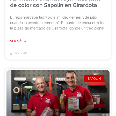
de color con Sapolin en Girardota
El reloj marcaba las 7:00 a. m. del viernes 3 de julio
cuando la aventura comenzó. El punto de encuentro fue
la plaza de mercado de Girardota, donde un tradicional
VER MÁS »
9 julio, 2026
SAPOLIN