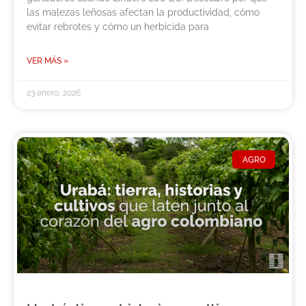
las malezas leñosas afectan la productividad, cómo
evitar rebrotes y cómo un herbicida para
VER MÁS »
23 enero, 2026
AGRO