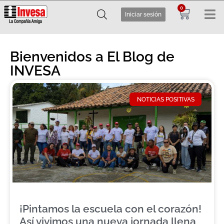
0
Iniciar sesión
Bienvenidos a El Blog de
INVESA
NOTICIAS POSITIVAS
¡Pintamos la escuela con el corazón!
Así vivimos una nueva jornada llena