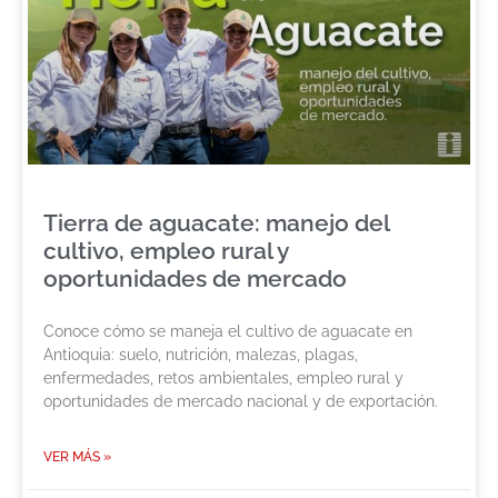
Tierra de aguacate: manejo del
cultivo, empleo rural y
oportunidades de mercado
Conoce cómo se maneja el cultivo de aguacate en
Antioquia: suelo, nutrición, malezas, plagas,
enfermedades, retos ambientales, empleo rural y
oportunidades de mercado nacional y de exportación.
VER MÁS »