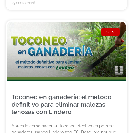
23 enero, 2026
AGRO
Toconeo en ganadería: el método
definitivo para eliminar malezas
leñosas con Lindero
Aprende cómo hacer un toconeo efectivo en potreros
ganaderos usando Lindero 200 EC. Descubre por qué