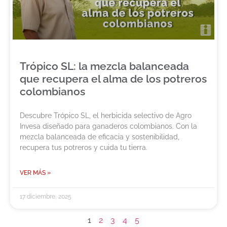
Trópico SL: la mezcla balanceada
que recupera el alma de los potreros
colombianos
Descubre Trópico SL, el herbicida selectivo de Agro
Invesa diseñado para ganaderos colombianos. Con la
mezcla balanceada de eficacia y sostenibilidad,
recupera tus potreros y cuida tu tierra.
VER MÁS »
17 diciembre, 2025
1
2
3
4
5