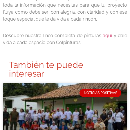
toda la información que necesitas para que tu proyecto
fluya como debe ser: con alegría, con claridad y con ese
toque especial que le da vida a cada rincón.
Descubre nuestra línea completa de pinturas
aquí
y dale
vida a cada espacio con Colpinturas.
También te puede
interesar
NOTICIAS POSITIVAS