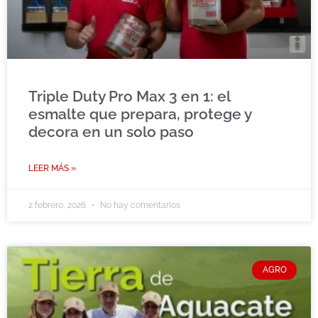
Triple Duty Pro Max 3 en 1: el
esmalte que prepara, protege y
decora en un solo paso
LEER MÁS »
2 febrero, 2026
No hay comentarios
AGRO