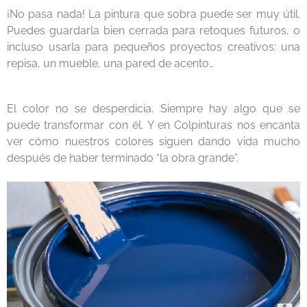
¡No pasa nada! La pintura que sobra puede ser muy útil.
Puedes guardarla bien cerrada para retoques futuros, o
incluso usarla para pequeños proyectos creativos: una
repisa, un mueble, una pared de acento…
El color no se desperdicia. Siempre hay algo que se
puede transformar con él. Y en Colpinturas nos encanta
ver cómo nuestros colores siguen dando vida mucho
después de haber terminado “la obra grande”.