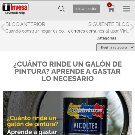
0
Iniciar sesión
BLOG ANTERIOR
SIGUIENTE BLOG
Cuando construir hogar es construir esperanza
5 errores comunes al usar Vinilos Colpinturas en casa y cómo evitarlos
Categorías
¿CUÁNTO RINDE UN GALÓN DE
PINTURA? APRENDE A GASTAR
LO NECESARIO