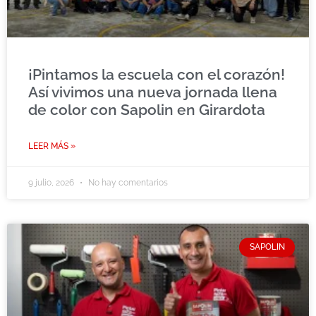
¡Pintamos la escuela con el corazón!
Así vivimos una nueva jornada llena
de color con Sapolin en Girardota
LEER MÁS »
9 julio, 2026
No hay comentarios
SAPOLIN