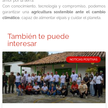
amor por la tierra.
Con conocimiento, tecnología y compromiso, podemos
garantizar una
agricultura sostenible ante el cambio
climático
, capaz de alimentar elpaís y cuidar el planeta.
También te puede
interesar
NOTICIAS POSITIVAS