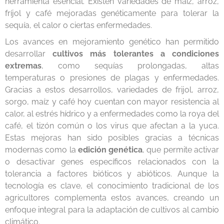
herramienta esencial. Existen variedades de maíz, arroz,
fríjol y café mejoradas genéticamente para tolerar la
sequía, el calor o ciertas enfermedades.
Los avances en mejoramiento genético han permitido
desarrollar
cultivos más tolerantes a condiciones
extremas
, como sequías prolongadas, altas
temperaturas o presiones de plagas y enfermedades.
Gracias a estos desarrollos, variedades de frijol, arroz,
sorgo, maíz y café hoy cuentan con mayor resistencia al
calor, al estrés hídrico y a enfermedades como la roya del
café, el tizón común o los virus que afectan a la yuca.
Estas mejoras han sido posibles gracias a técnicas
modernas como la
edición genética
, que permite activar
o desactivar genes específicos relacionados con la
tolerancia a factores bióticos y abióticos. Aunque la
tecnología es clave, el conocimiento tradicional de los
agricultores complementa estos avances, creando un
enfoque integral para la adaptación de cultivos al cambio
climático.