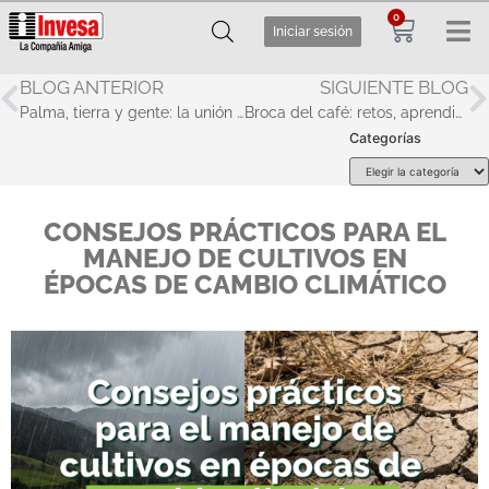
0
Iniciar sesión
BLOG ANTERIOR
SIGUIENTE BLOG
Palma, tierra y gente: la unión que transforma regiones
Broca del café: retos, aprendizajes y el camino hacia el control
Categorías
CONSEJOS PRÁCTICOS PARA EL
MANEJO DE CULTIVOS EN
ÉPOCAS DE CAMBIO CLIMÁTICO