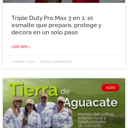
Triple Duty Pro Max 3 en 1: el
esmalte que prepara, protege y
decora en un solo paso
LEER MÁS »
2 febrero, 2026
No hay comentarios
AGRO