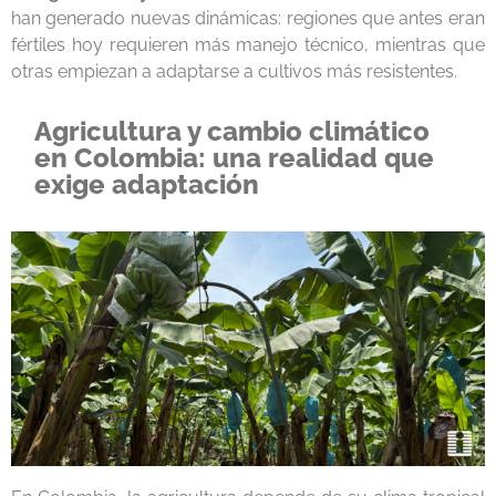
han generado nuevas dinámicas: regiones que antes eran
fértiles hoy requieren más manejo técnico, mientras que
otras empiezan a adaptarse a cultivos más resistentes.
Agricultura y cambio climático
en Colombia: una realidad que
exige adaptación