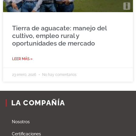
Tierra de aguacate: manejo del
cultivo, empleo rural y
oportunidades de mercado
LEER MÁS »
23 enero, 2026
No hay comentarios
LA COMPAÑÍA
Nosotros
Certificaciones