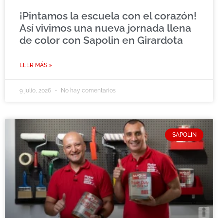
¡Pintamos la escuela con el corazón!
Así vivimos una nueva jornada llena
de color con Sapolin en Girardota
LEER MÁS »
9 julio, 2026
No hay comentarios
SAPOLIN