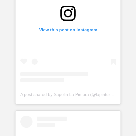
View this post on Instagram
A post shared by Sapolin La Pintura (@lapinturasapolin)