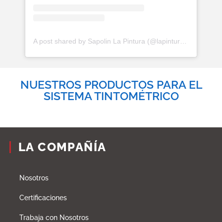
A post shared by Sapolin La Pintura (@lapinturasapolin)
NUESTROS PRODUCTOS PARA EL
SISTEMA TINTOMÉTRICO
LA COMPAÑÍA
Nosotros
Certificaciones
Trabaja con Nosotros