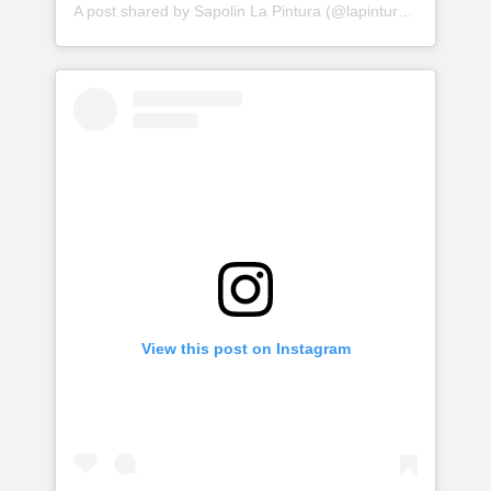
A post shared by Sapolin La Pintura (@lapinturasapolin)
View this post on Instagram