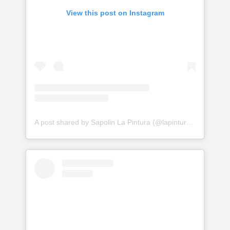
View this post on Instagram
A post shared by Sapolin La Pintura (@lapinturasapolin)