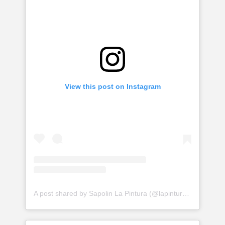
View this post on Instagram
A post shared by Sapolin La Pintura (@lapinturasapolin)