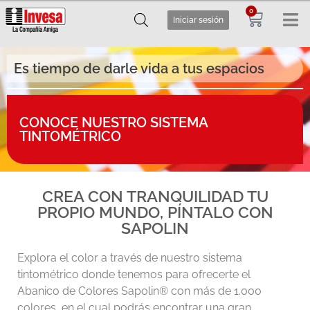
0
Iniciar sesión
Es tiempo de darle vida a tus espacios
CONOCE NUESTRO SISTEMA
TINTOMÉTRICO
CREA CON TRANQUILIDAD TU
PROPIO MUNDO, PÍNTALO CON
SAPOLIN
Explora el color a través de nuestro sistema
tintométrico donde tenemos para ofrecerte el
Abanico de Colores Sapolin® con más de 1.000
colores, en el cual podrás encontrar una gran