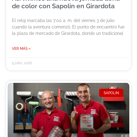
de color con Sapolin en Girardota
El reloj marcaba las 7:00 a. m. del viernes 3 de julio
cuando la aventura comenzó. El punto de encuentro fue
la plaza de mercado de Girardota, donde un tradicional
VER MÁS »
9 julio, 2026
SAPOLIN