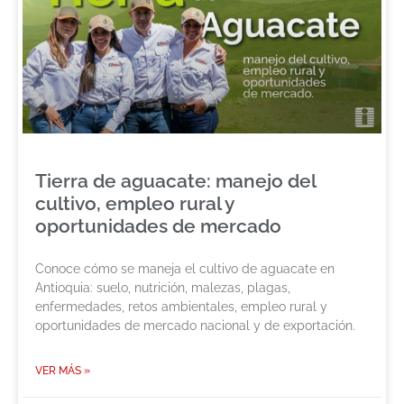
Tierra de aguacate: manejo del
cultivo, empleo rural y
oportunidades de mercado
Conoce cómo se maneja el cultivo de aguacate en
Antioquia: suelo, nutrición, malezas, plagas,
enfermedades, retos ambientales, empleo rural y
oportunidades de mercado nacional y de exportación.
VER MÁS »