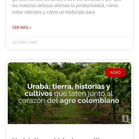
las malezas leñosas afectan la productividad, cómo
evitar rebrotes y cómo un herbicida para
VER MÁS »
23 enero, 2026
AGRO