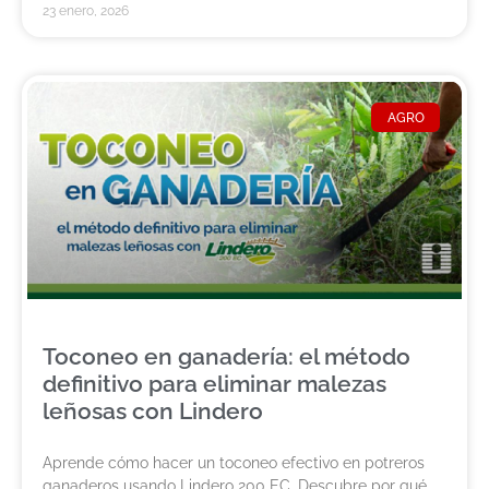
23 enero, 2026
AGRO
Toconeo en ganadería: el método
definitivo para eliminar malezas
leñosas con Lindero
Aprende cómo hacer un toconeo efectivo en potreros
ganaderos usando Lindero 200 EC. Descubre por qué