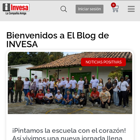
0
Iniciar sesión
Bienvenidos a El Blog de
INVESA
NOTICIAS POSITIVAS
¡Pintamos la escuela con el corazón!
Así vivimos una nueva jornada llena