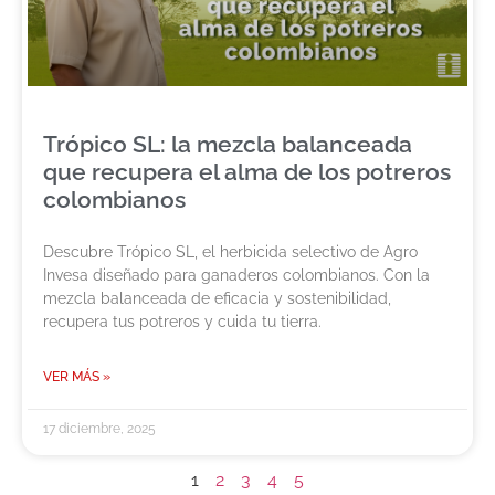
Trópico SL: la mezcla balanceada
que recupera el alma de los potreros
colombianos
Descubre Trópico SL, el herbicida selectivo de Agro
Invesa diseñado para ganaderos colombianos. Con la
mezcla balanceada de eficacia y sostenibilidad,
recupera tus potreros y cuida tu tierra.
VER MÁS »
17 diciembre, 2025
1
2
3
4
5