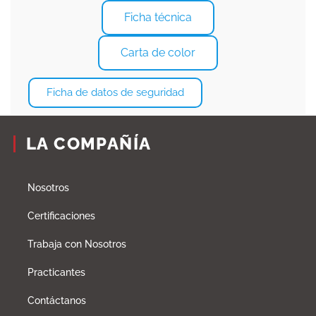
Ficha técnica
Carta de color
Ficha de datos de seguridad
LA COMPAÑÍA
Nosotros
Certificaciones
Trabaja con Nosotros
Practicantes
Contáctanos