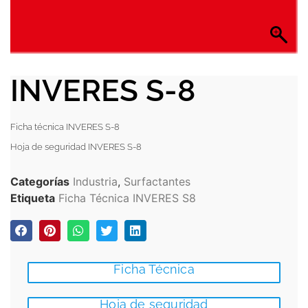
INVERES S-8
Ficha técnica INVERES S-8
Hoja de seguridad INVERES S-8
Categorías
Industria
,
Surfactantes
Etiqueta
Ficha Técnica INVERES S8
Ficha Técnica
Hoja de seguridad