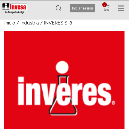
0
Iniciar sesión
Inicio
/
Industria
/ INVERES S-8