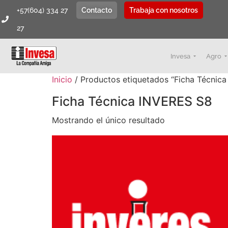
+57(604) 334 27
Contacto
Trabaja con nosotros
27
Invesa
Agro
Inicio
/ Productos etiquetados “Ficha Técnic
Ficha Técnica INVERES S8
Mostrando el único resultado