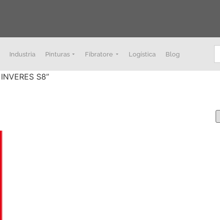
B
Industria
Pinturas
Fibratore
Logística
Blog
a INVERES S8”