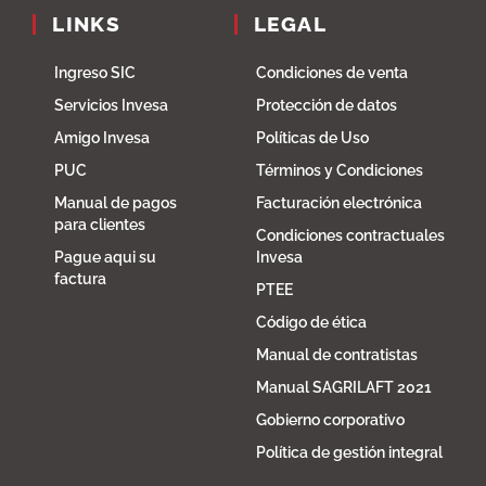
LINKS
LEGAL
Ingreso SIC
Condiciones de venta
Servicios Invesa
Protección de datos
Amigo Invesa
Políticas de Uso
PUC
Términos y Condiciones
Manual de pagos
Facturación electrónica
para clientes
Condiciones contractuales
Pague aqui su
Invesa
factura
PTEE
Código de ética
Manual de contratistas
Manual SAGRILAFT 2021
Gobierno corporativo
Política de gestión integral