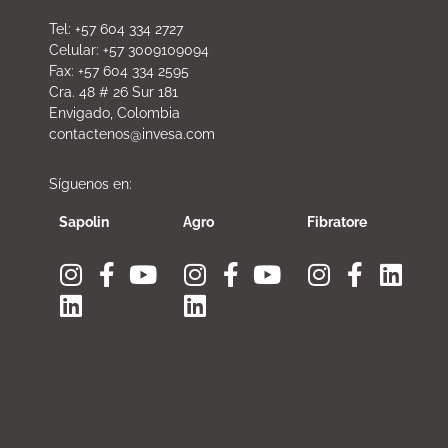
Tel: +57 604 334 2727
Celular: +57 3009109094
Fax: +57 604 334 2595
Cra. 48 # 26 Sur 181
Envigado, Colombia
contactenos@invesa.com
Síguenos en:
Sapolin
Agro
Fibratore