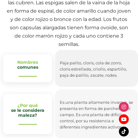
las cubren. Las espigas salen de la vaina de la hoja
en forma de espiral, de color amarillo cuando joven
y de color rojizo o bronce con la edad. Los frutos
son capsulas alargadas tienen forma ovoide, son
de color marrón rojizo y cada uno contiene 3
semillas.
Nombres
Paja palito, cloris, cola de zorro,
comunes
cloris estrellada, criollo, espartillo,
paja de palillo, zacate, rodes.
Es una planta altamente invasiva, se
¿Por qué
presenta en forma de parches en el
se le considera
campo. Es una planta de difícil
maleza?
control, por su resistencia a
diferentes ingredientes activos.