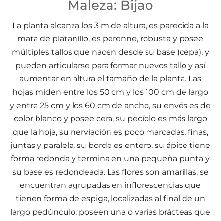
Maleza: Bijao
Maleza: Bijao
La planta alcanza los 3 m de altura, es parecida a la
mata de platanillo, es perenne, robusta y posee
múltiples tallos que nacen desde su base (cepa), y
pueden articularse para formar nuevos tallo y así
aumentar en altura el tamaño de la planta. Las
hojas miden entre los 50 cm y los 100 cm de largo
y entre 25 cm y los 60 cm de ancho, su envés es de
color blanco y posee cera, su pecíolo es más largo
que la hoja, su nerviación es poco marcadas, finas,
juntas y paralela, su borde es entero, su ápice tiene
forma redonda y termina en una pequeña punta y
su base es redondeada. Las flores son amarillas, se
encuentran agrupadas en inflorescencias que
tienen forma de espiga, localizadas al final de un
largo pedúnculo; poseen una o varias brácteas que