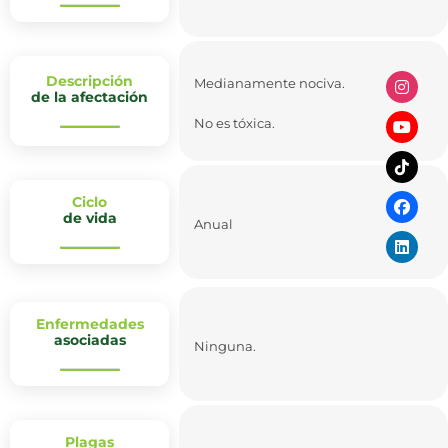
Descripción
Medianamente nociva.
de la afectación
No es tóxica.
Ciclo
de vida
Anual
Enfermedades
asociadas
Ninguna.
Plagas