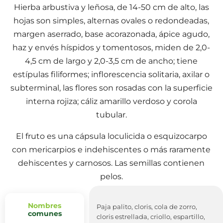
Hierba arbustiva y leñosa, de 14-50 cm de alto, las
hojas son simples, alternas ovales o redondeadas,
margen aserrado, base acorazonada, ápice agudo,
haz y envés híspidos y tomentosos, miden de 2,0-
4,5 cm de largo y 2,0-3,5 cm de ancho; tiene
estípulas filiformes; inflorescencia solitaria, axilar o
subterminal, las flores son rosadas con la superficie
interna rojiza; cáliz amarillo verdoso y corola
tubular.
El fruto es una cápsula loculicida o esquizocarpo
con mericarpios e indehiscentes o más raramente
dehiscentes y carnosos. Las semillas contienen
pelos.
Nombres
Paja palito, cloris, cola de zorro,
comunes
cloris estrellada, criollo, espartillo,