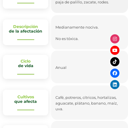
paja de palillo, zacate, rodes.
Descripción
Medianamente nociva.
de la afectación
No es tóxica.
Ciclo
de vida
Anual
Cultivos
Café, potreros, cítricos, hortalizas,
que afecta
aguacate, plátano, banano, maíz,
uva.