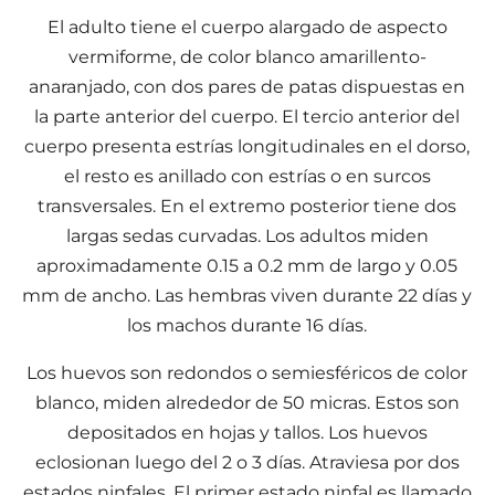
El adulto tiene el cuerpo alargado de aspecto
vermiforme, de color blanco amarillento-
anaranjado, con dos pares de patas dispuestas en
la parte anterior del cuerpo. El tercio anterior del
cuerpo presenta estrías longitudinales en el dorso,
el resto es anillado con estrías o en surcos
transversales. En el extremo posterior tiene dos
largas sedas curvadas. Los adultos miden
aproximadamente 0.15 a 0.2 mm de largo y 0.05
mm de ancho. Las hembras viven durante 22 días y
los machos durante 16 días.
Los huevos son redondos o semiesféricos de color
blanco, miden alrededor de 50 micras. Estos son
depositados en hojas y tallos. Los huevos
eclosionan luego del 2 o 3 días. Atraviesa por dos
estados ninfales. El primer estado ninfal es llamado