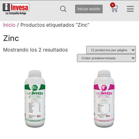
0
Iniciar sesión
Inicio
/ Productos etiquetados “Zinc”
Zinc
Mostrando los 2 resultados