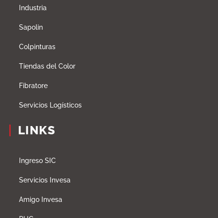
Industria
Sapolin
Colpinturas
Tiendas del Color
Fibratore
Servicios Logísticos
LINKS
Ingreso SIC
Servicios Invesa
Amigo Invesa