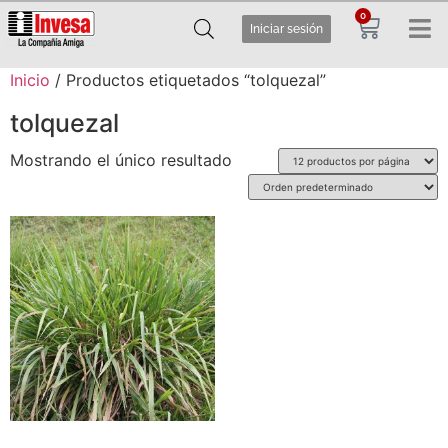
0
Iniciar sesión
Inicio
/ Productos etiquetados “tolquezal”
tolquezal
Mostrando el único resultado