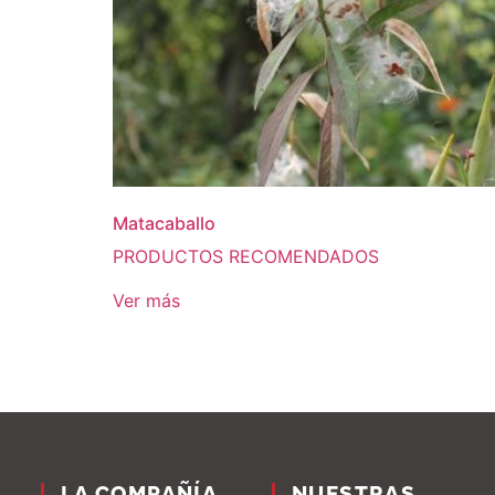
Matacaballo
PRODUCTOS RECOMENDADOS
Ver más
LA COMPAÑÍA
NUESTRAS