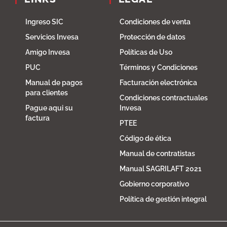
Ingreso SIC
Condiciones de venta
Servicios Invesa
Protección de datos
Amigo Invesa
Políticas de Uso
PUC
Términos y Condiciones
Manual de pagos
Facturación electrónica
para clientes
Condiciones contractuales
Pague aqui su
Invesa
factura
PTEE
Código de ética
Manual de contratistas
Manual SAGRILAFT 2021
Gobierno corporativo
Política de gestión integral