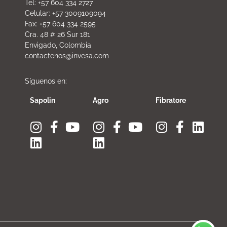
Tel: +57 604 334 2727
Celular: +57 3009109094
Fax: +57 604 334 2595
Cra. 48 # 26 Sur 181
Envigado, Colombia
contactenos@invesa.com
Síguenos en:
Sapolin
Agro
Fibratore