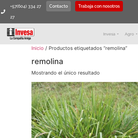
+57(604) 334 27
Contacto
Trabaja con nosotros
27
Invesa
Agro
Inicio
/ Productos etiquetados “remolina”
remolina
Mostrando el único resultado