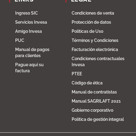
Ingreso SIC
Condiciones de venta
Servicios Invesa
Protección de datos
Amigo Invesa
Políticas de Uso
PUC
Términos y Condiciones
Manual de pagos
Facturación electrónica
para clientes
Condiciones contractuales
Pague aqui su
Invesa
factura
PTEE
Código de ética
Manual de contratistas
Manual SAGRILAFT 2021
Gobierno corporativo
Política de gestión integral