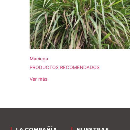
Maciega
PRODUCTOS RECOMENDADOS
Ver más
LA COMPAÑÍA
NUESTRAS