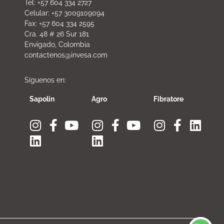
Tel: +57 604 334 2727
Celular: +57 3009109094
Fax: +57 604 334 2595
Cra. 48 # 26 Sur 181
Envigado, Colombia
contactenos@invesa.com
Síguenos en:
Sapolin
Agro
Fibratore