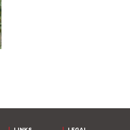
LINKS
LEGAL