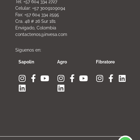
Tel: +57 604 334 2727
Celular: +57 3009109094
Fax: +57 604 334 2595
Cra. 48 # 26 Sur 181
Envigado, Colombia
contactenos@invesa.com
Síguenos en:
Sapolin
Agro
Fibratore