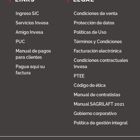
Ingreso SIC
Condiciones de venta
Servicios Invesa
Protección de datos
Amigo Invesa
Políticas de Uso
PUC
Términos y Condiciones
Manual de pagos
Facturación electrónica
para clientes
Condiciones contractuales
Pague aqui su
Invesa
factura
PTEE
Código de ética
Manual de contratistas
Manual SAGRILAFT 2021
Gobierno corporativo
Política de gestión integral