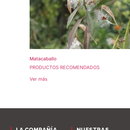
Matacaballo
PRODUCTOS RECOMENDADOS
Ver más
LA COMPAÑÍA
NUESTRAS