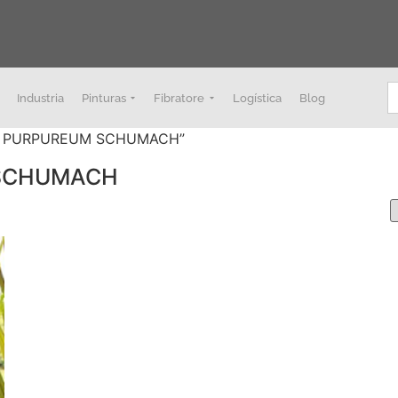
B
Industria
Pinturas
Fibratore
Logística
Blog
TUM PURPUREUM SCHUMACH”
 SCHUMACH