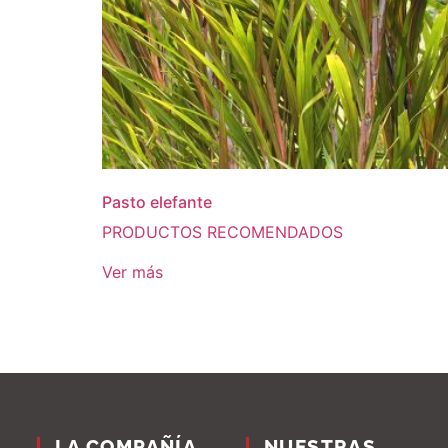
Pasto elefante
PRODUCTOS RECOMENDADOS
Ver más
LA COMPAÑÍA
NUESTRAS