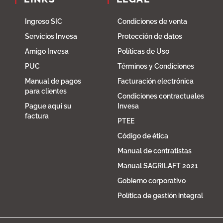
Ingreso SIC
Condiciones de venta
Servicios Invesa
Protección de datos
Amigo Invesa
Políticas de Uso
PUC
Términos y Condiciones
Manual de pagos
Facturación electrónica
para clientes
Condiciones contractuales
Pague aqui su
Invesa
factura
PTEE
Código de ética
Manual de contratistas
Manual SAGRILAFT 2021
Gobierno corporativo
Política de gestión integral