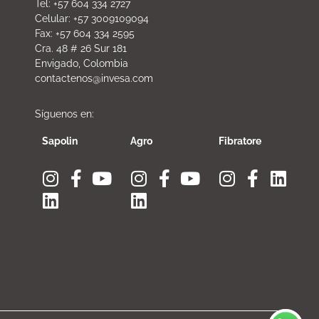
Tel: +57 604 334 2727
Celular: +57 3009109094
Fax: +57 604 334 2595
Cra. 48 # 26 Sur 181
Envigado, Colombia
contactenos@invesa.com
Síguenos en:
Sapolin
Agro
Fibratore