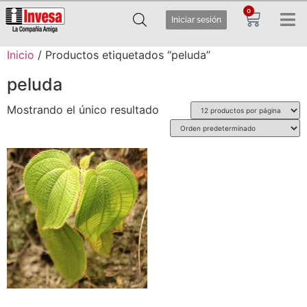
0
Iniciar sesión
Inicio
/ Productos etiquetados “peluda”
peluda
Mostrando el único resultado