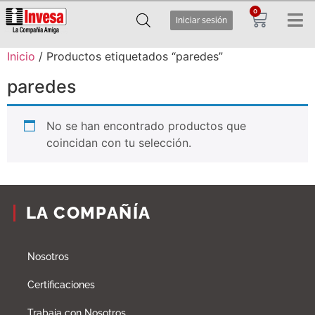
0
Iniciar sesión
Inicio
/ Productos etiquetados “paredes”
paredes
No se han encontrado productos que
coincidan con tu selección.
LA COMPAÑÍA
Nosotros
Certificaciones
Trabaja con Nosotros