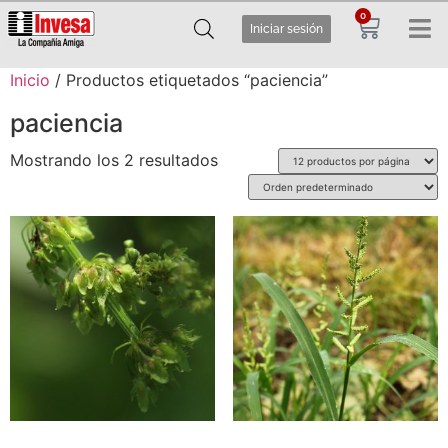
0
Iniciar sesión
Inicio
/ Productos etiquetados “paciencia”
paciencia
Mostrando los 2 resultados