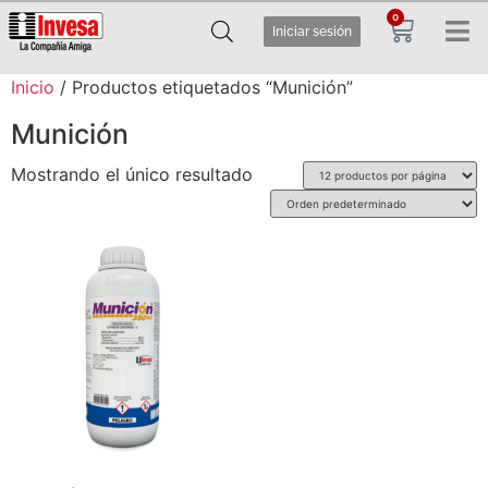
0
Iniciar sesión
Inicio
/ Productos etiquetados “Munición”
Munición
Mostrando el único resultado