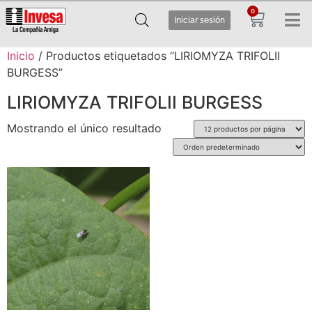
0
Iniciar sesión
Inicio
/ Productos etiquetados “LIRIOMYZA TRIFOLII
BURGESS”
LIRIOMYZA TRIFOLII BURGESS
Mostrando el único resultado