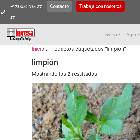
+57(604) 334 27
Contacto
Trabaja con nosotros
27
Invesa
Agro
Inicio
/ Productos etiquetados “limpión”
limpión
Mostrando los 2 resultados