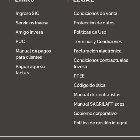
Ingreso SIC
Condiciones de venta
Servicios Invesa
Protección de datos
Amigo Invesa
Políticas de Uso
PUC
Términos y Condiciones
Manual de pagos
Facturación electrónica
para clientes
Condiciones contractuales
Pague aqui su
Invesa
factura
PTEE
Código de ética
Manual de contratistas
Manual SAGRILAFT 2021
Gobierno corporativo
Política de gestión integral