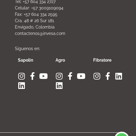
Tel: +57 604 334 2727
Celular: +57 3009109094
Fax: +57 604 334 2595
Cra. 48 # 26 Sur 181
Envigado, Colombia
contactenos@invesa.com
Síguenos en:
Sapolin
Agro
Fibratore