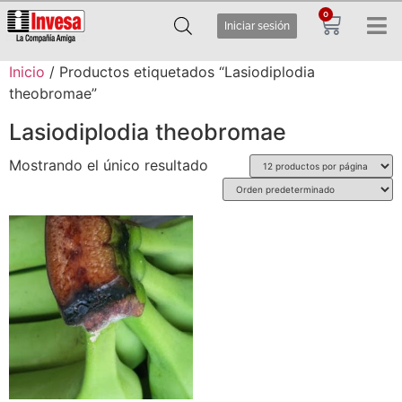
0
Iniciar sesión
Inicio
/ Productos etiquetados “Lasiodiplodia
theobromae”
Lasiodiplodia theobromae
Mostrando el único resultado