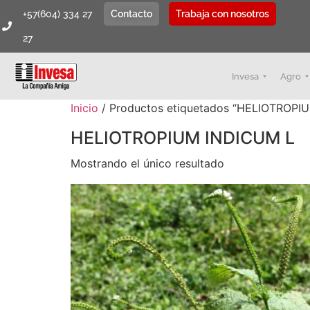
+57(604) 334 27
Contacto
Trabaja con nosotros
27
Invesa
Agro
Inicio
/ Productos etiquetados “HELIOTROPI
HELIOTROPIUM INDICUM L
Mostrando el único resultado