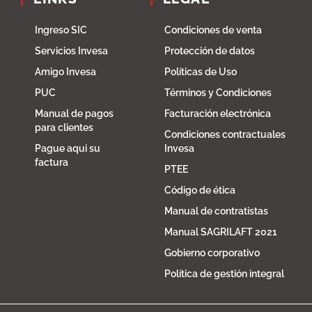
Ingreso SIC
Condiciones de venta
Servicios Invesa
Protección de datos
Amigo Invesa
Políticas de Uso
PUC
Términos y Condiciones
Manual de pagos
Facturación electrónica
para clientes
Condiciones contractuales
Pague aqui su
Invesa
factura
PTEE
Código de ética
Manual de contratistas
Manual SAGRILAFT 2021
Gobierno corporativo
Política de gestión integral