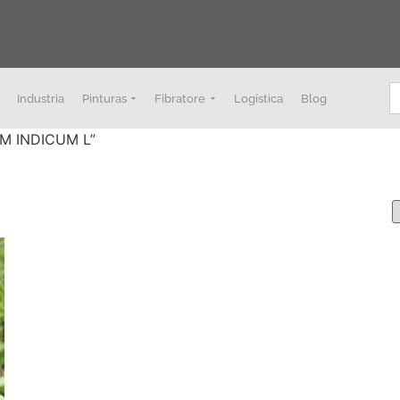
B
Industria
Pinturas
Fibratore
Logística
Blog
UM INDICUM L”