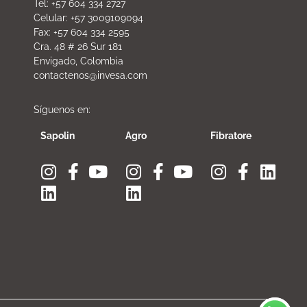
Tel: +57 604 334 2727
Celular: +57 3009109094
Fax: +57 604 334 2595
Cra. 48 # 26 Sur 181
Envigado, Colombia
contactenos@invesa.com
Síguenos en:
Sapolin
Agro
Fibratore