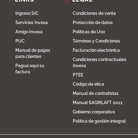
Ingreso SIC
Condiciones de venta
Servicios Invesa
Protección de datos
Amigo Invesa
Políticas de Uso
PUC
Términos y Condiciones
Manual de pagos
Facturación electrónica
para clientes
Condiciones contractuales
Pague aqui su
Invesa
factura
PTEE
Código de ética
Manual de contratistas
Manual SAGRILAFT 2021
Gobierno corporativo
Política de gestión integral