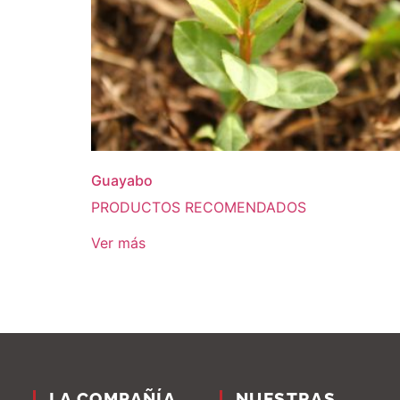
Guayabo
PRODUCTOS RECOMENDADOS
Ver más
LA COMPAÑÍA
NUESTRAS