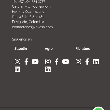
Tel: +57 604 334 2727
Celular: +57 3009109094
Fax: +57 604 334 2595
Cra. 48 # 26 Sur 181
Envigado, Colombia
contactenos@invesa.com
Síguenos en:
Sapolin
Agro
Fibratore