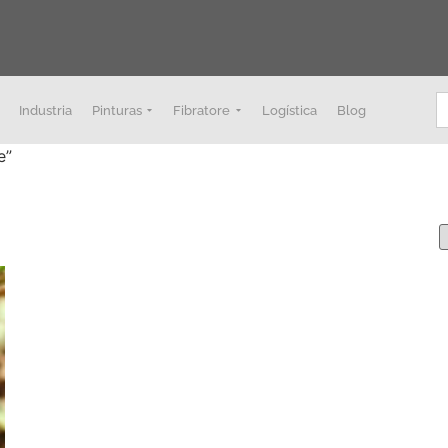
B
Industria
Pinturas
Fibratore
Logística
Blog
e”