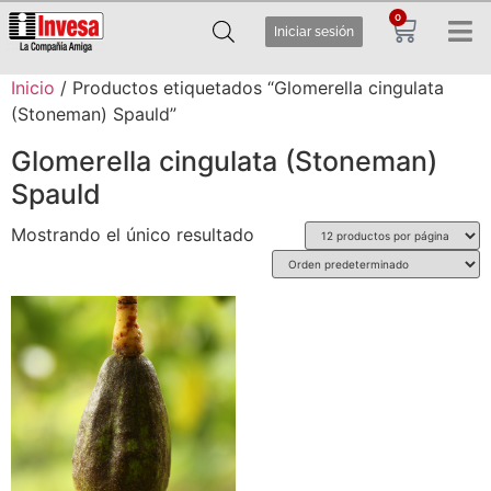
0
Iniciar sesión
Inicio
/ Productos etiquetados “Glomerella cingulata
(Stoneman) Spauld”
Glomerella cingulata (Stoneman)
Spauld
Mostrando el único resultado