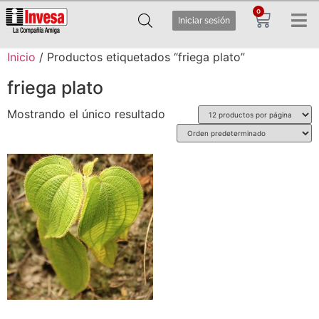
0
Iniciar sesión
Inicio
/ Productos etiquetados “friega plato”
friega plato
Mostrando el único resultado