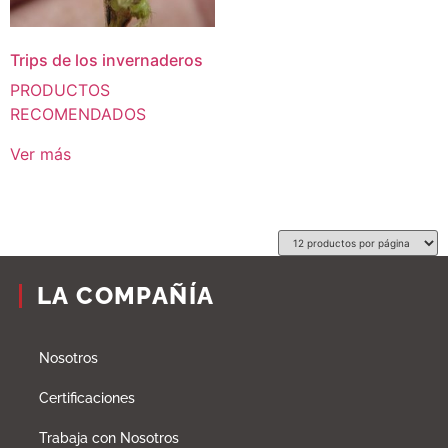
Trips de los invernaderos
PRODUCTOS
RECOMENDADOS
Ver más
LA COMPAÑÍA
Nosotros
Certificaciones
Trabaja con Nosotros