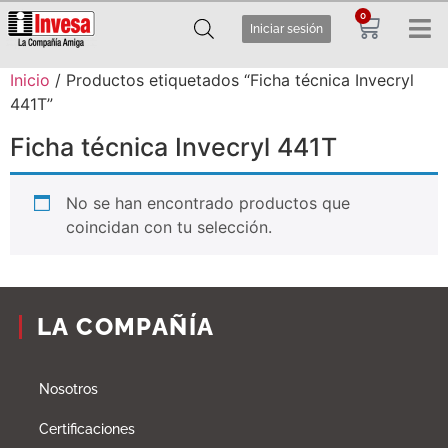
0
Iniciar sesión
Inicio
/ Productos etiquetados “Ficha técnica Invecryl
441T”
Ficha técnica Invecryl 441T
No se han encontrado productos que
coincidan con tu selección.
LA COMPAÑÍA
Nosotros
Certificaciones