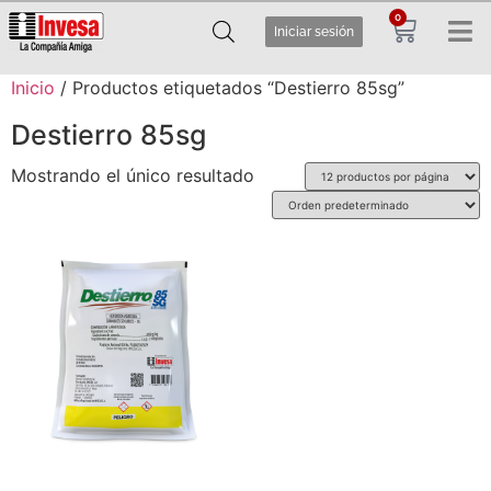
0
Iniciar sesión
Inicio
/ Productos etiquetados “Destierro 85sg”
Destierro 85sg
Mostrando el único resultado