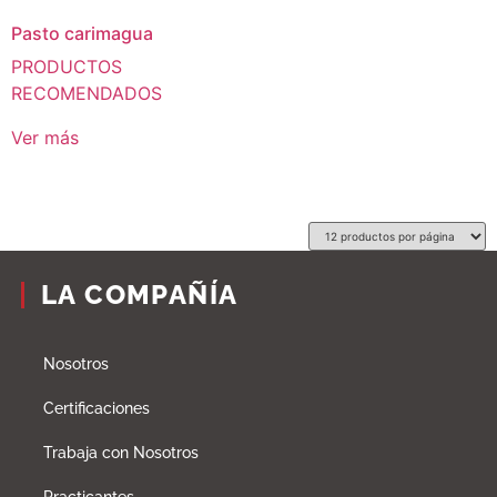
Pasto carimagua
PRODUCTOS
RECOMENDADOS
Ver más
LA COMPAÑÍA
Nosotros
Certificaciones
Trabaja con Nosotros