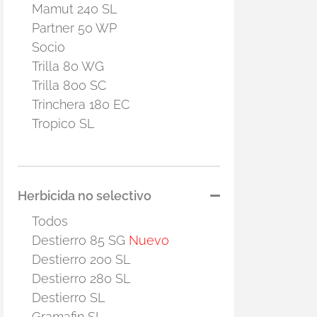
Mamut 240 SL
Partner 50 WP
Socio
Trilla 80 WG
Trilla 800 SC
Trinchera 180 EC
Tropico SL
Herbicida no selectivo
Todos
Destierro 85 SG
Nuevo
Destierro 200 SL
Destierro 280 SL
Destierro SL
Gramafin SL