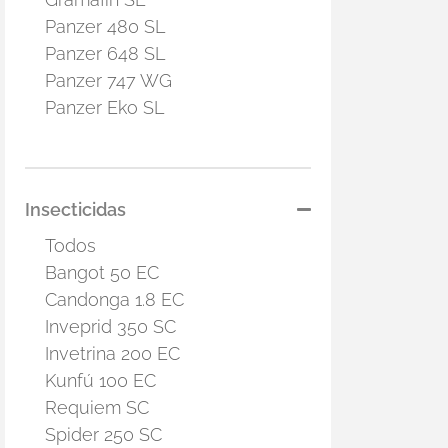
Panzer 480 SL
Panzer 648 SL
Panzer 747 WG
Panzer Eko SL
Insecticidas
Todos
Bangot 50 EC
Candonga 1.8 EC
Inveprid 350 SC
Invetrina 200 EC
Kunfú 100 EC
Requiem SC
Spider 250 SC