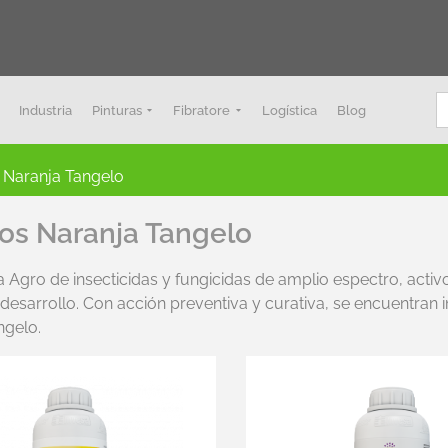
B
Industria
Pinturas
Fibratore
Logística
Blog
 Naranja Tangelo
vos Naranja Tangelo
ea Agro de insecticidas y fungicidas de amplio espectro, act
desarrollo. Con acción preventiva y curativa, se encuentran i
ngelo.