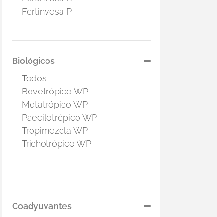
Fertinvesa P
Biológicos
Todos
Bovetrópico WP
Metatrópico WP
Paecilotrópico WP
Tropimezcla WP
Trichotrópico WP
Coadyuvantes