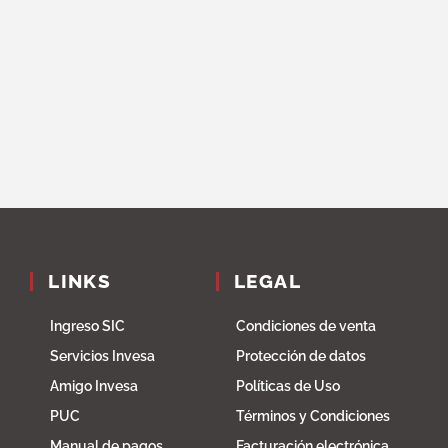
LINKS
LEGAL
Ingreso SIC
Condiciones de venta
Servicios Invesa
Protección de datos
Amigo Invesa
Políticas de Uso
PUC
Términos y Condiciones
Manual de pagos
Facturación electrónica