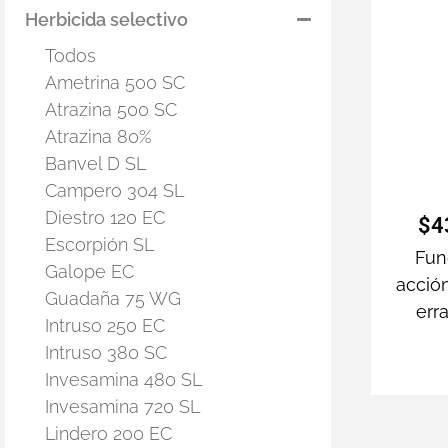
Herbicida selectivo
Todos
Ametrina 500 SC
Atrazina 500 SC
Atrazina 80%
Banvel D SL
Campero 304 SL
Diestro 120 EC
$
4
Escorpión SL
Fun
Galope EC
acción
Guadaña 75 WG
err
Intruso 250 EC
Intruso 380 SC
Invesamina 480 SL
Invesamina 720 SL
Lindero 200 EC