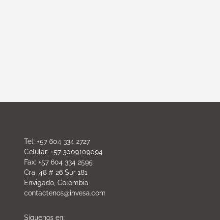
Tel: +57 604 334 2727
Celular: +57 3009109094
Fax: +57 604 334 2595
Cra. 48 # 26 Sur 181
Envigado, Colombia
contactenos@invesa.com
Síguenos en: