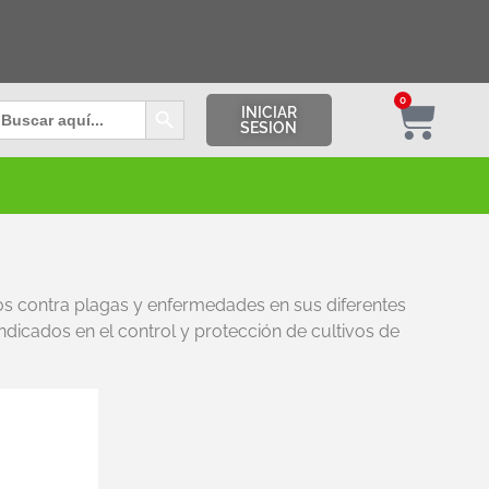
Botón de búsqueda
0
uscar:
INICIAR
SESION
ivos contra plagas y enfermedades en sus diferentes
ndicados en el control y protección de cultivos de