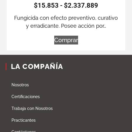
$
15.853
-
$
2.337.889
Fungicida con efecto preventivo, curativo
y erradicante. Posee acción por…
Comprar
LA COMPAÑÍA
Nosotros
Certificaciones
Trabaja con Nosotros
Practicantes