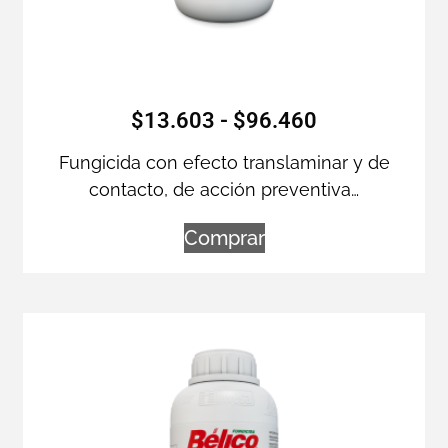
$
13.603
-
$
96.460
Fungicida con efecto translaminar y de
contacto, de acción preventiva…
Comprar