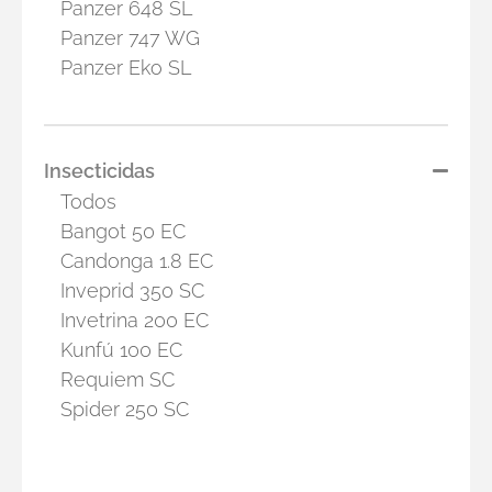
Panzer 648 SL
Panzer 747 WG
Panzer Eko SL
Insecticidas
Todos
Bangot 50 EC
Candonga 1.8 EC
Inveprid 350 SC
Invetrina 200 EC
Kunfú 100 EC
Requiem SC
Spider 250 SC