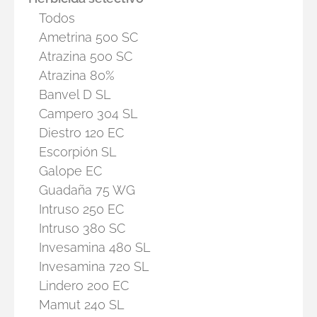
Todos
Ametrina 500 SC
Atrazina 500 SC
Atrazina 80%
Banvel D SL
Campero 304 SL
Diestro 120 EC
Escorpión SL
Galope EC
Guadaña 75 WG
Intruso 250 EC
Intruso 380 SC
Invesamina 480 SL
Invesamina 720 SL
Lindero 200 EC
Mamut 240 SL