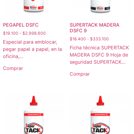
PEGAPEL DSFC
SUPERTACK MADERA
DSFC 9
$
19.100
-
$
2.998.600
$
18.400
-
$
333.100
Especial para emblocar,
Ficha técnica SUPERTACK
pegar papel a papel, en la
MADERA DSFC 9 Hoja de
oficina,…
seguridad SUPERTACK…
Comprar
Comprar