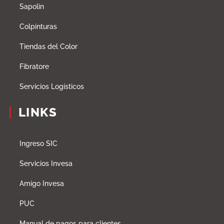
Sapolin
Colpinturas
Tiendas del Color
Fibratore
Servicios Logísticos
LINKS
Ingreso SIC
Servicios Invesa
Amigo Invesa
PUC
Manual de pagos para clientes