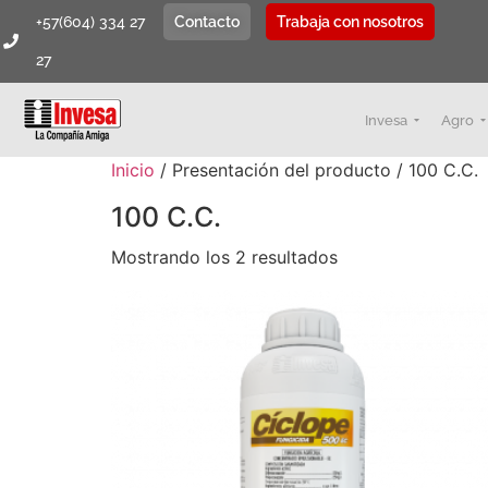
+57(604) 334 27
Contacto
Trabaja con nosotros
27
Invesa
Agro
Inicio
/ Presentación del producto / 100 C.C.
100 C.C.
Mostrando los 2 resultados