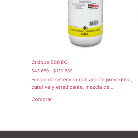
Cíclope 500 EC
$
43.689
-
$
130.839
Fungicida sistémico con acción preventiva,
curativa y erradicante, mezcla de…
Comprar