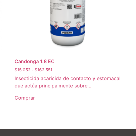
Candonga 1.8 EC
$
15.052
-
$
162.551
Insecticida acaricida de contacto y estomacal
que actúa principalmente sobre…
Comprar