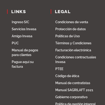
LINKS
LEGAL
Ingreso SIC
Condiciones de venta
Servicios Invesa
Protección de datos
Amigo Invesa
Políticas de Uso
PUC
Términos y Condiciones
Manual de pagos
Facturación electrónica
para clientes
Condiciones contractuales
Pague aqui su
Invesa
factura
PTEE
Código de ética
Manual de contratistas
Manual SAGRILAFT 2021
Gobierno corporativo
Política de gestión integral