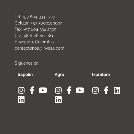
Tel: +57 604 334 2727
Celular: +57 3009109094
Fax: +57 604 334 2595
Cra. 48 # 26 Sur 181
Envigado, Colombia
contactenos@invesa.com
Síguenos en:
Sapolin
Agro
Fibratore