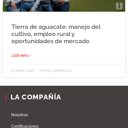
Tierra de aguacate: manejo del
cultivo, empleo rural y
oportunidades de mercado
LEER MÁS »
23 enero, 2026
No hay comentarios
LA COMPAÑÍA
Nosotros
Certificaciones