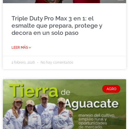
Triple Duty Pro Max 3 en 1: el
esmalte que prepara, protege y
decora en un solo paso
LEER MÁS »
2 febrero, 2026
No hay comentarios
AGRO