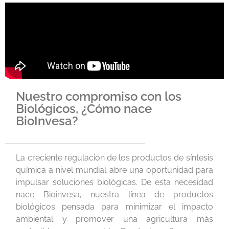
Nuestro compromiso con los
Biológicos, ¿Cómo nace
BioInvesa?
La creciente regulación de los productos de síntesis
química a nivel mundial abre una oportunidad para
impulsar soluciones biológicas. De esta necesidad
nace Bioinvesa, nuestra línea de productos
biológicos pensada para minimizar el impacto
ambiental y promover una agricultura más