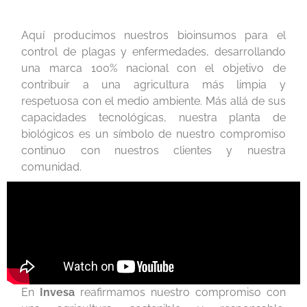
Aquí producimos nuestros bioinsumos para el
control de plagas y enfermedades, desarrollando
una marca 100% nacional con el objetivo de
contribuir a una agricultura más limpia y
respetuosa con el medio ambiente. Más allá de sus
capacidades tecnológicas, nuestra planta de
biológicos es un símbolo de nuestro compromiso
continuo con nuestros clientes y nuestra
comunidad.
En
Invesa
reafirmamos nuestro compromiso con