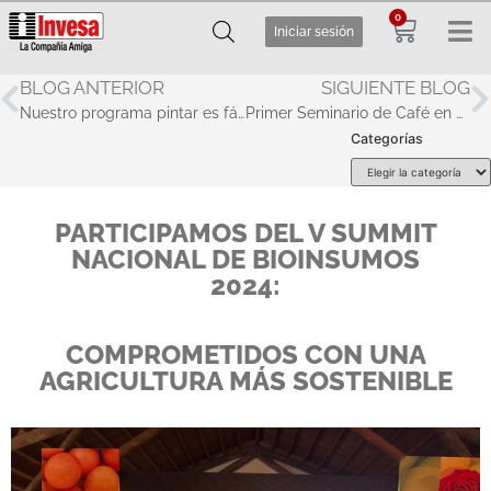
0
Iniciar sesión
BLOG ANTERIOR
SIGUIENTE BLOG
Nuestro programa pintar es fácil con Sapolin ha sido todo un éxito
Primer Seminario de Café en el Suroeste Antioqueño
Categorías
PARTICIPAMOS DEL V SUMMIT
NACIONAL DE BIOINSUMOS
2024:
COMPROMETIDOS CON UNA
AGRICULTURA MÁS SOSTENIBLE