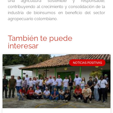
una agricultura sostenible y responsable,
contribuyendo al crecimiento y consolidación de la
industria de bioinsumos en beneficio del sector
agropecuario colombiano.
También te puede
interesar
NOTICIAS POSITIVAS