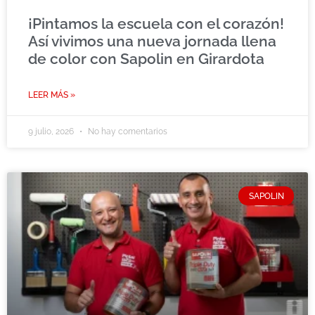
¡Pintamos la escuela con el corazón!
Así vivimos una nueva jornada llena
de color con Sapolin en Girardota
LEER MÁS »
9 julio, 2026
No hay comentarios
SAPOLIN