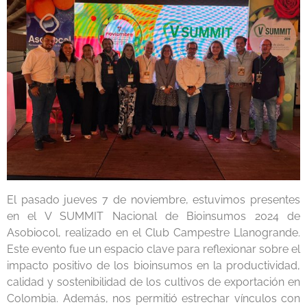
El pasado jueves 7 de noviembre, estuvimos presentes
en el V SUMMIT Nacional de Bioinsumos 2024 de
Asobiocol, realizado en el Club Campestre Llanogrande.
Este evento fue un espacio clave para reflexionar sobre el
impacto positivo de los bioinsumos en la productividad,
calidad y sostenibilidad de los cultivos de exportación en
Colombia. Además, nos permitió estrechar vínculos con